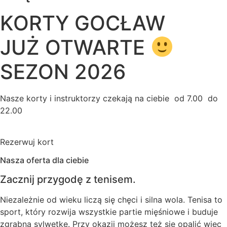
KORTY GOCŁAW
JUŻ OTWARTE
SEZON 2026
Nasze korty i instruktorzy czekają na ciebie od 7.00 do
22.00
Rezerwuj kort
Nasza oferta dla ciebie
Zacznij przygodę z tenisem.
Niezależnie od wieku liczą się chęci i silna wola. Tenisa to
sport, który rozwija wszystkie partie mięśniowe i buduje
zgrabną sylwetkę. Przy okazji możesz też się opalić więc