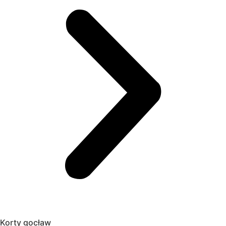
Korty gocław